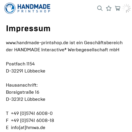
Impressum
www.handmade-printshop.de
ist ein Geschäftsbereich
der HANDMADE Interactive® Werbegesellschaft mbH
Postfach 1154
D-32291 Lübbecke
Hausanschrift:
Borsigstraße 16
D-32312 Lübbecke
T +49 (0)5741 6008-0
F +49 (0)5741 6008-18
E info(at)hmwa.de