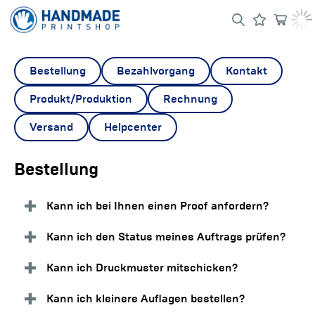
Bestellung
Bezahlvorgang
Kontakt
Produkt/Produktion
Rechnung
Versand
Helpcenter
Bestellung
Kann ich bei Ihnen einen Proof anfordern?
Kann ich den Status meines Auftrags prüfen?
Kann ich Druckmuster mitschicken?
Kann ich kleinere Auflagen bestellen?