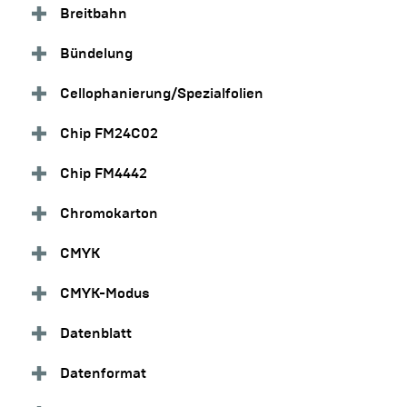
Breitbahn
Bündelung
Cellophanierung/Spezialfolien
Chip FM24C02
Chip FM4442
Chromokarton
CMYK
CMYK-Modus
Datenblatt
Datenformat