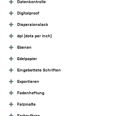
Datenkontrolle
Digitalproof
Dispersionslack
dpi (dots per inch)
Ebenen
Edelpapier
Eingebettete Schriften
Exportieren
Fadenheftung
Falzmaße
Farbauftrag